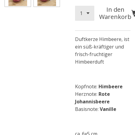
In den
Warenkorb
Duftkerze Himbeere, ist
ein süß-kräftiger und
frisch-fruchtiger
Himbeerduft
Kopfnote:
Himbeere
Herznote:
Rote
Johannisbeere
Basisnote:
Vanille
ca. 6x5 cm