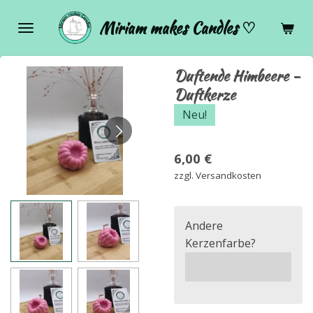
Zum
Miriam makes Candles ♡
Hauptinhalt
springen
Duftende Himbeere -
Duftkerze
Neu!
6,00 €
zzgl. Versandkosten
Andere
Kerzenfarbe?