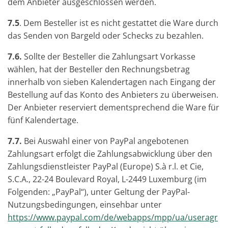
dem Anbieter ausgeschlossen werden.
7.5
. Dem Besteller ist es nicht gestattet die Ware durch
das Senden von Bargeld oder Schecks zu bezahlen.
7.6.
Sollte der Besteller die Zahlungsart Vorkasse
wählen, hat der Besteller den Rechnungsbetrag
innerhalb von sieben Kalendertagen nach Eingang der
Bestellung auf das Konto des Anbieters zu überweisen.
Der Anbieter reserviert dementsprechend die Ware für
fünf Kalendertage.
7.7.
Bei Auswahl einer von PayPal angebotenen
Zahlungsart erfolgt die Zahlungsabwicklung über den
Zahlungsdienstleister PayPal (Europe) S.à r.l. et Cie,
S.C.A., 22-24 Boulevard Royal, L-2449 Luxemburg (im
Folgenden: „PayPal“), unter Geltung der PayPal-
Nutzungsbedingungen, einsehbar unter
https://www.paypal.com/de/webapps/mpp/ua/useragr