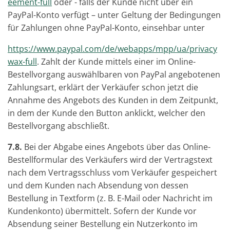
eement-full
oder - falls der Kunde nicht über ein
PayPal-Konto verfügt – unter Geltung der Bedingungen
für Zahlungen ohne PayPal-Konto, einsehbar unter
https://www.paypal.com/de/webapps/mpp/ua/privacy
wax-full
. Zahlt der Kunde mittels einer im Online-
Bestellvorgang auswählbaren von PayPal angebotenen
Zahlungsart, erklärt der Verkäufer schon jetzt die
Annahme des Angebots des Kunden in dem Zeitpunkt,
in dem der Kunde den Button anklickt, welcher den
Bestellvorgang abschließt.
7.8.
Bei der Abgabe eines Angebots über das Online-
Bestellformular des Verkäufers wird der Vertragstext
nach dem Vertragsschluss vom Verkäufer gespeichert
und dem Kunden nach Absendung von dessen
Bestellung in Textform (z. B. E-Mail oder Nachricht im
Kundenkonto) übermittelt. Sofern der Kunde vor
Absendung seiner Bestellung ein Nutzerkonto im