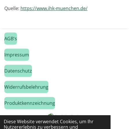
Quelle:
https://www.ihk-muenchen.de/
AGB's
Impressum
Datenschutz
Widerrufsbelehrung
Produktkennzeichnung
Diese Website verwendet Cookies, um Ihr
Nutzererlebnis zu verbessern und