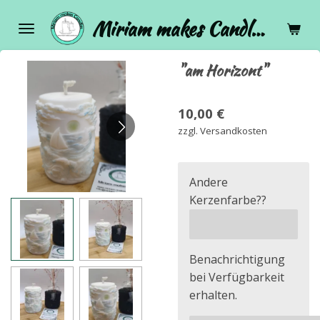
Zum
Miriam makes Candles ♡
Hauptinhalt
springen
"am Horizont"
10,00 €
zzgl. Versandkosten
Andere
Kerzenfarbe??
Benachrichtigung
bei Verfügbarkeit
erhalten.