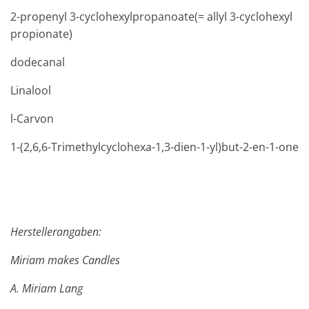
2-propenyl 3-cyclohexylpropanoate(= allyl 3-cyclohexyl
propionate)
dodecanal
Linalool
l-Carvon
1-(2,6,6-Trimethylcyclohexa-1,3-dien-1-yl)but-2-en-1-one
Herstellerangaben:
Miriam makes Candles
A. Miriam Lang