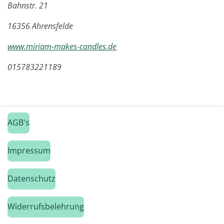
Bahnstr. 21
16356 Ahrensfelde
www.miriam-makes-candles.de
015783221189
AGB's
Impressum
Datenschutz
Widerrufsbelehrung