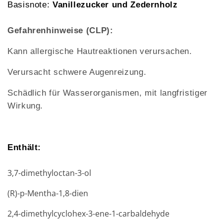
Basisnote:
Vanillezucker und Zedernholz
Gefahrenhinweise (CLP):
Kann allergische Hautreaktionen verursachen.
Verursacht schwere Augenreizung.
Schädlich für Wasserorganismen, mit langfristiger
Wirkung.
Enthält:
3,7-dimethyloctan-3-ol
(R)-p-Mentha-1,8-dien
2,4-dimethylcyclohex-3-ene-1-carbaldehyde