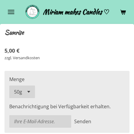
Zum
Miriam makes Candles ♡
Hauptinhalt
springen
Sunrise
5,00 €
zzgl. Versandkosten
Menge
Benachrichtigung bei Verfügbarkeit erhalten.
Senden